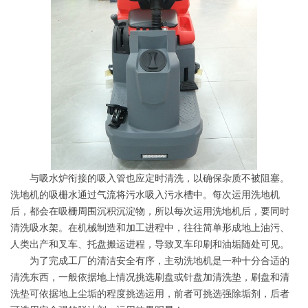
与吸水炉衔接的吸入管也应定时清洗，以确保杂质不被阻塞。
洗地机的吸栅水通过气流将污水吸入污水槽中。每次运用洗地机
后，都会在吸栅周围沉积沉淀物，所以每次运用洗地机后，要同时
清洗吸水架。在机械制造和加工进程中，往往简单形成地上油污、
人类出产和叉车、托盘搬运进程，导致叉车印刷和油垢随处可见。
为了完成工厂的清洁安全有序，主动洗地机是一种十分合适的
清洗东西，一般依据地上情况挑选刷盘或针盘加清洗垫，刷盘和清
洗垫可依据地上尘垢的程度挑选运用，前者可挑选强除垢剂，后者