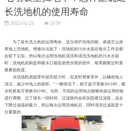
长洗地机的使用寿命
2022-02-25
2578
为了延长洗土机的运用寿命，适当保护洗地功能，谈谈怎么保
养地上洗地机。维修办法如下：洗地机的污水水箱在每次工作后都
会留下尘垢，所以每次运用洗地机清洗和清洗洗地机的污水水箱
时，洗地机的刷盘和吸水口都是易受伤害的部件，每周都要定时查
看磨损程度。
当洗地机易损零件损失较大时，应及时替换零件，以确保地上
清洁，减少对地上的损坏。"一般情况下，刷子盘可替换50小时，吸
水性胶条可替换30小时。当然，不同的运用地点能够依据运用经验
进行调整。过了很长一段时间，过滤器内会积灰阻塞过滤器，这会
下降过滤器的吸力，所以每次运用洗地机后，同时清洗过滤器是十
分重要的。