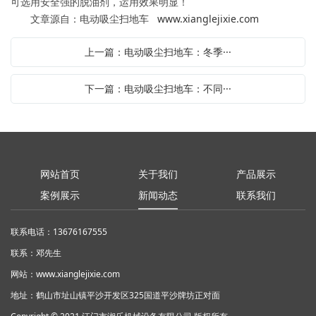
可选用安全强的脱油剂，运用效果明显！
文章源自：电动吸尘扫地车
www.xianglejixie.com
上一篇：电动吸尘扫地车：冬季···
下一篇：电动吸尘扫地车：不同···
网站首页
关于我们
产品展示
案例展示
新闻动态
联系我们
联系电话：13676167555
联系：邓先生
网站：
www.xianglejixie.com
地址：鹤山市址山镇平沙开发区325国道平沙牌坊正对面