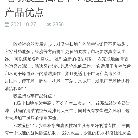
产品优点
2021-10-27
2356
随着社会的发展进步，对吸尘扫地车的简单认识已不再满足，
它将对功能多，经济等方面提出更多的要求，市场要求真空吸尘
器。 可以满足各种需求。 这种全新的模型可以一次完成地面清洁，
路边磨边清洁，路边牙齿清洁以及浇水的工作。 它适用于各种气候
和不同干燥道路上的清洁操作，并且更适用于广场和高速公路。 ，
居民区，停车场，码头，机场，车站，水泥厂，发电厂等场所进行
清洁和除尘。
吸尘扫地车产品优点：
1.吸尘扫地车效率高，不会产生二次灰尘。 该系统经过多级过
滤，以确保清洁的空气流排到大气中，同时没有灰尘进入风扇，这
大大增加了风扇的使用寿命。
2.对湿粉尘，少量积水和腐蚀性粉尘具有良好的适应性。 中间
有一个快速的旋风除尘机制。 湿的灰尘，少量的积水和腐蚀性灰尘