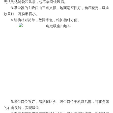
无法到达滤袋和风扇，也不会腐蚀风扇。
3.吸尘器的主吸口由三点支撑，地面适应性好，负压稳定，吸尘
效果好，薄膜磨损小。
4.结构相对简单，故障率低，维护相对方便。
5.吸尘口位置好，清洁盲区少，吸尘口位于机箱后部，可将角落
的右角反转，实现吸尘。