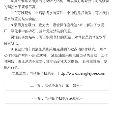
6.真空卡车采用灵活可旋转的结构，可以很好地避开，对驾驶员
的驾驶水平要求不高。
7.它可以配备一个后喷洒水装置和一个冲洗路径装置，可以代替
洒水装置的某些功能。
8.采用真空吸力，吸力大，吸管操作直径达6米，解决了水泥
厂，绿化带中的碎石，落叶无法清洗的问题。
灵活的转角结构，可以实现良好的回避，对驾驶员的驾驶水平
要求较低。
9.吸尘扫地车的液压系统采用先进的间歇点动操作模式。 每个
动作的操作时间不超过30秒。 液压油泵采用电磁自动离合器，工作
时间短，液压系统不发热，性能稳定性大大提高。 且可靠性高，使
用寿命长。
文章源自：电动吸尘扫地车
http://www.xianglejixie.com
上一篇：电动环卫车厂家：如何···
下一篇：电动吸尘扫地车底盘机···