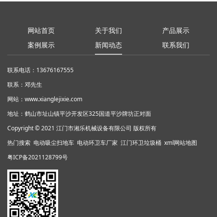
网站首页
关于我们
产品展示
案例展示
新闻动态
联系我们
联系电话：13676167555
联系：邓先生
网站：
www.xianglejixie.com
地址：鹤山市址山镇平沙开发区325国道平沙牌坊正对面
Copyright © 2021 江门市湘乐机械设备有限公司 版权所有
热门搜索
电动吸尘扫地车
电动环卫车厂家 江门环卫垃圾桶
xml网站地图
粤ICP备2021128799号