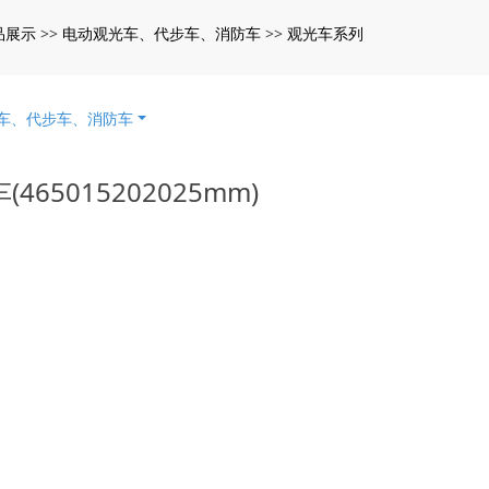
品展示
电动观光车、代步车、消防车
观光车系列
>>
>>
车、代步车、消防车
65015202025mm)