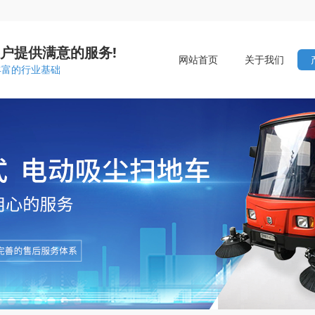
户提供满意的服务!
网站首页
关于我们
丰富的行业基础