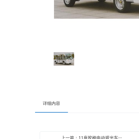
详细内容
上一篇：11座胶椅电动观光车···