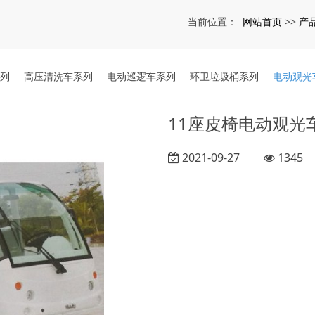
网站首页
产
当前位置：
>>
列
高压清洗车系列
电动巡逻车系列
环卫垃圾桶系列
电动观光
11座皮椅电动观光车(4
2021-09-27
1345