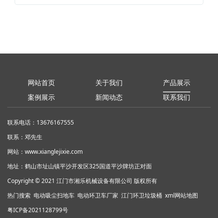
网站首页
关于我们
产品展示
案例展示
新闻动态
联系我们
联系电话：13676167555
联系：邓先生
网站：
www.xianglejixie.com
地址：鹤山市址山镇平沙开发区325国道平沙牌坊正对面
Copyright © 2021 江门市湘乐机械设备有限公司 版权所有
热门搜索
电动吸尘扫地车
电动环卫车厂家 江门环卫垃圾桶
xml网站地图
粤ICP备2021128799号